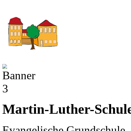
Martin-Luther-Schul
Evangelische Grundschule