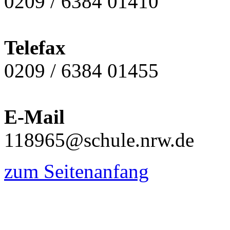
0209 / 6384 01410
Telefax
0209 / 6384 01455
E-Mail
118965@schule.nrw.de
zum Seitenanfang