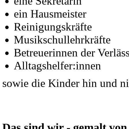
eine Sekretärin
ein Hausmeister
Reinigungskräfte
Musikschullehrkräfte
Betreuerinnen der Verläs
Alltagshelfer:innen
sowie die Kinder hin und n
Das sind wir - gemalt vo