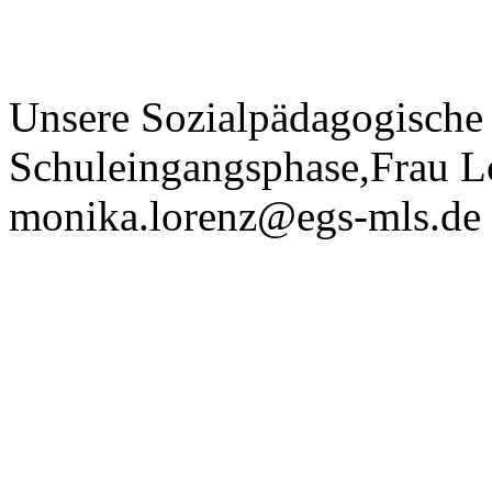
Unsere Sozialpädagogische 
Schuleingangsphase,
Frau Lo
monika.lorenz@egs-mls.de