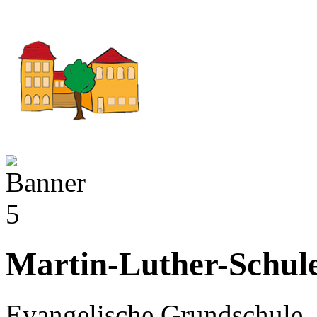
Martin-Luther-Schul
Evangelische Grundschule