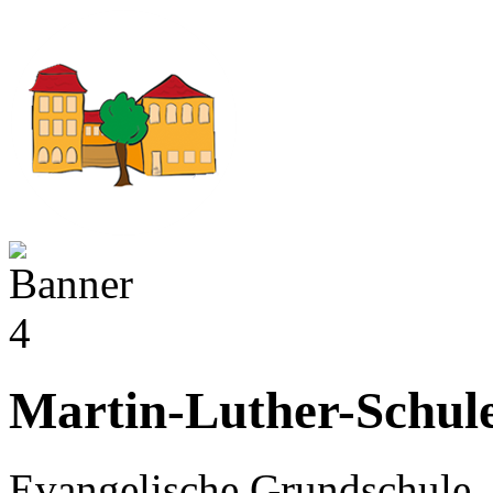
Martin-Luther-Schul
Evangelische Grundschule