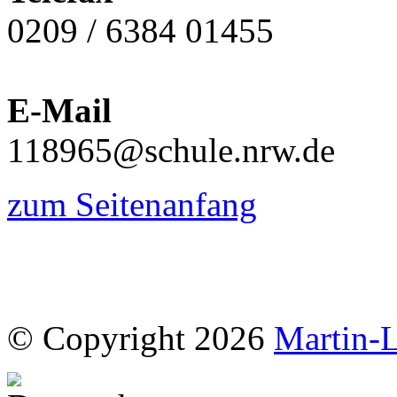
0209 / 6384 01455
E-Mail
118965@schule.nrw.de
zum Seitenanfang
© Copyright 2026
Martin-L